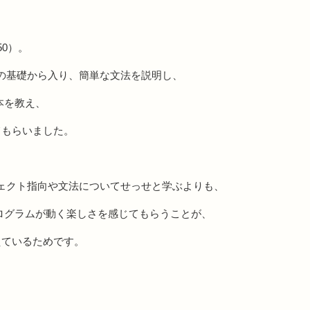
50）。
の基礎から入り、簡単な文法を説明し、
本を教え、
てもらいました。
ェクト指向や文法についてせっせと学ぶよりも、
ログラムが動く楽しさを感じてもらうことが、
えているためです。