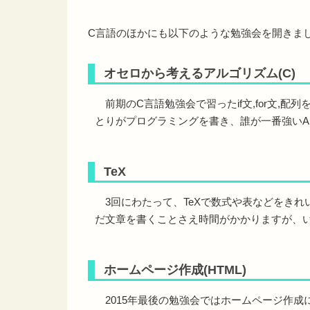
C言語のほかにも以下のような勉強会を開きま
オセロから考えるアルゴリズム(C)
前期のC言語勉強会で習ったif文,for文,配
とりがプログラミングを書き、誰が一番強いA
TeX
3回にわたって、TeXで数式や表などをきれ
だ文章を書くことさえ時間がかかりますが、い
ホームページ作成(HTML)
2015年最後の勉強会ではホームページ作成