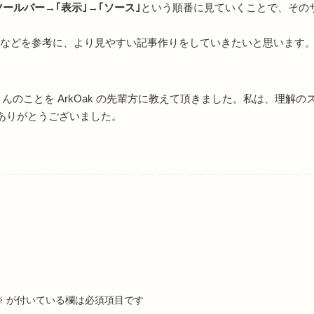
ツールバー
→
｢表示｣
→
｢ソース｣
という順番に見ていくことで、そのサ
ドなどを参考に、より見やすい記事作りをしていきたいと思います
んのことを ArkOak の先輩方に教えて頂きました。私は、理解
ありがとうございました。
※
が付いている欄は必須項目です