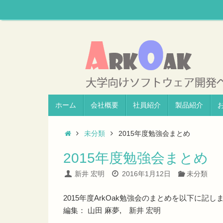
ホーム
会社概要
社員紹介
製品紹介
未分類
2015年度勉強会まとめ
2015年度勉強会まとめ
新井 宏明
2016年1月12日
未分類
2015年度ArkOak勉強会のまとめを以下に記し
編集： 山田 麻夢, 新井 宏明