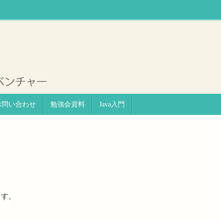
お問い合わせ
勉強会資料
Java入門
ます。