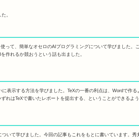
した。
列を使って、簡単なオセロのAIプログラミングについて学びました。こ
Iを作れるか競おうという話も出ました。
いに表示する方法を学びました。TeXの一番の利点は、Wordで作
ずれはTeXで書いたレポートを提出する、ということができるよ
について学びました。今回の記事もこれをもとに書いています。秀丸な