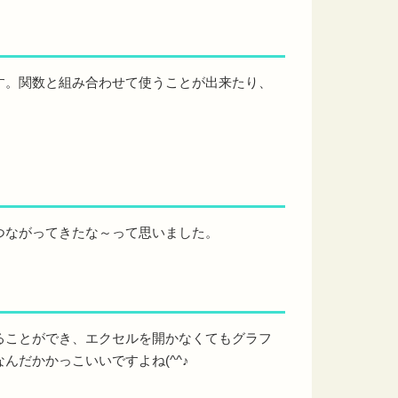
す。関数と組み合わせて使うことが出来たり、
つながってきたな～って思いました。
ることができ、エクセルを開かなくてもグラフ
だかかっこいいですよね(^^♪