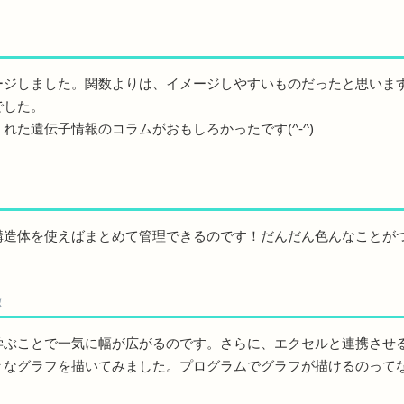
ジしました。関数よりは、イメージしやすいものだったと思いま
でした。
た遺伝子情報のコラムがおもしろかったです(^-^)
造体を使えばまとめて管理できるのです！だんだん色んなことが
徹
ぶことで一気に幅が広がるのです。さらに、エクセルと連携させ
なグラフを描いてみました。プログラムでグラフが描けるのってなん