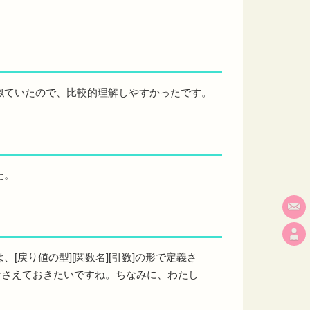
似ていたので、比較的理解しやすかったです。
た。
り値の型][関数名][引数]の形で定義さ
おさえておきたいですね。ちなみに、わたし