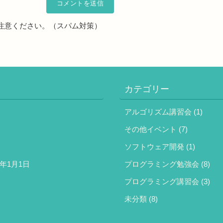
注意ください。（スパム対策）
カテゴリー
アルゴリズム講習会
(1)
その他イベント
(7)
ソフトウェア開発
(1)
5年1月1日
プログラミング勉強会
(8)
プログラミング講習会
(3)
未分類
(8)