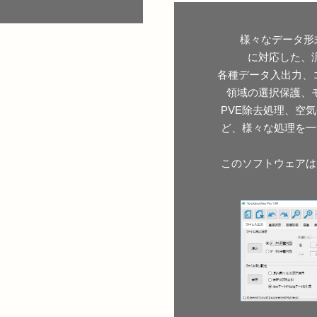
様々なデータ形式（各種
に対応した、
各種データ入出力、
領域の選択保護、
PVE除去処理、空
ど、様々な処理を一
このソフトウェアは