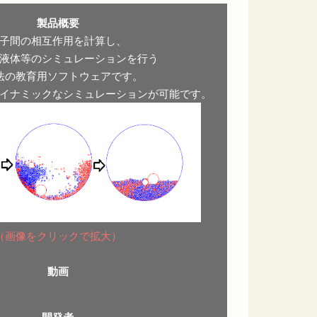
製品概要
子間の相互作用を計算し、
液体等のシミュレーションを行う
法の教育用ソフトウェアです。
イナミックなシミュレーションが可能です。
（画像をクリックで拡大）
動画