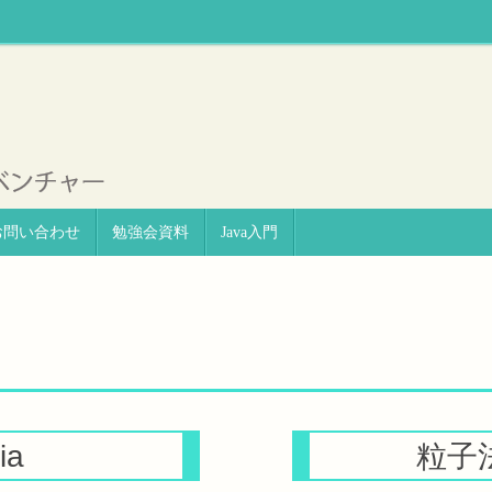
お問い合わせ
勉強会資料
Java入門
ia
粒子