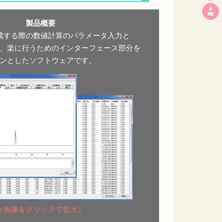
製品概要
成する際の数値計算のパラメータ入力と
、楽に行うためのインターフェース部分を
ンとしたソフトウェアです。
（画像をクリックで拡大）