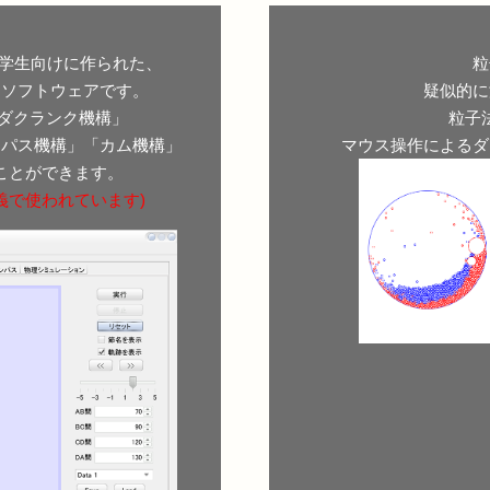
ぶ大学生向けに作られた、
粒
ンソフトウェアです。
疑似的に
ダクランク機構」
粒子
ンパス機構」「カム機構」
マウス操作によるダ
ことができます。
義で使われています)