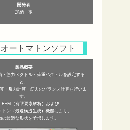
開発者
加納 徹
ルオートマトンソフト
製品概要
軸・筋力ベクトル・荷重ベクトルを設定する
と、
算・反力計算・筋力のバランス計算を行いま
す。
、FEM（有限要素解析）および
マトン（最適構造生成）機能により、
物の最適な形状を予想します。