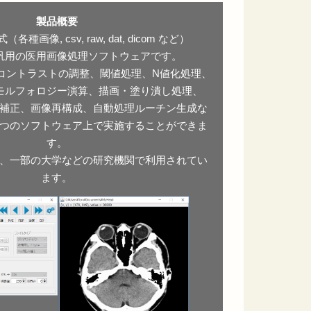
製品概要
画像, csv, raw, dat, dicom など）
汎用の医用画像処理ソフトウェアです。
コントラストの調整、閾値処理、N値化処理、
モルフォロジー演算、描画・塗り潰し処理、
気補正、画像再構成、自動処理ルーチン生成な
つのソフトウェア上で実施することができま
す。
、一部の大学などの研究機関で利用されてい
ます。