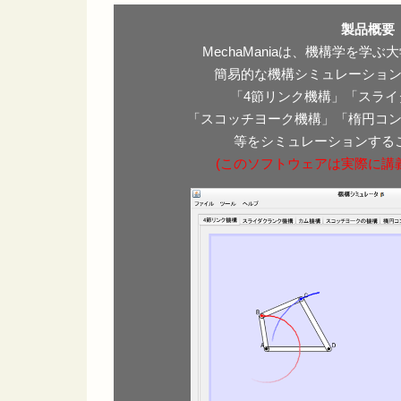
製品概要
MechaManiaは、機構学を学
簡易的な機構シミュレーショ
「4節リンク機構」「スライ
「スコッチヨーク機構」「楕円コ
等をシミュレーションする
(このソフトウェアは実際に講